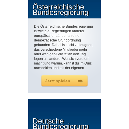
Österreichische
Bundesregierung
Die Österreichische Bundesregierung
ist wie die Regierungen anderer
europäischer Länder an eine
demokratische Grundordnung
gebunden. Dabei ist nicht zu leugnen,
das verschiedene Mitglieder mehr
oder weniger Aktivität an den Tag
legen als andere. Wer sich verdient
macht und warum, kannst du im Quiz
nachprüfen und mit der eigenen
Meinung vergleichen.
Jetzt spielen
Deutsche
Bundesregierung