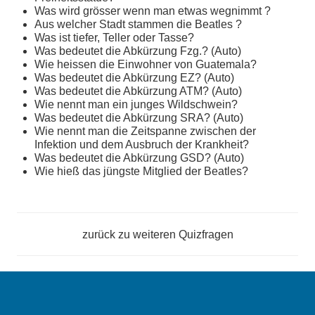
Was wird grösser wenn man etwas wegnimmt ?
Aus welcher Stadt stammen die Beatles ?
Was ist tiefer, Teller oder Tasse?
Was bedeutet die Abkürzung Fzg.? (Auto)
Wie heissen die Einwohner von Guatemala?
Was bedeutet die Abkürzung EZ? (Auto)
Was bedeutet die Abkürzung ATM? (Auto)
Wie nennt man ein junges Wildschwein?
Was bedeutet die Abkürzung SRA? (Auto)
Wie nennt man die Zeitspanne zwischen der
Infektion und dem Ausbruch der Krankheit?
Was bedeutet die Abkürzung GSD? (Auto)
Wie hieß das jüngste Mitglied der Beatles?
zurück zu weiteren
Quizfragen