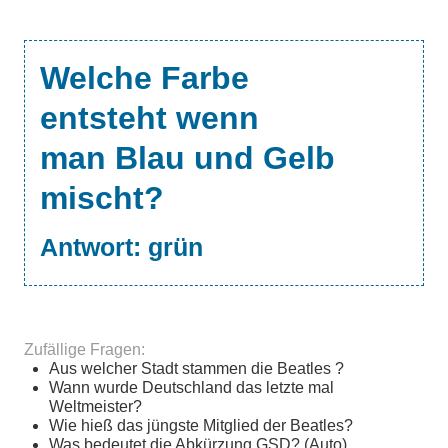
Welche Farbe
entsteht wenn
man Blau und Gelb
mischt?
Antwort:
grün
Zufällige Fragen:
Aus welcher Stadt stammen die Beatles ?
Wann wurde Deutschland das letzte mal
Weltmeister?
Wie hieß das jüngste Mitglied der Beatles?
Was bedeutet die Abkürzung GSD? (Auto)