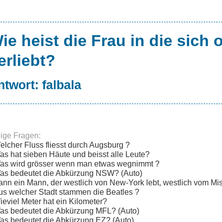
ie heist die Frau in die sich 
erliebt?
ntwort:
falbala
lige Fragen:
elcher Fluss fliesst durch Augsburg ?
as hat sieben Häute und beisst alle Leute?
as wird grösser wenn man etwas wegnimmt ?
as bedeutet die Abkürzung NSW? (Auto)
ann ein Mann, der westlich von New-York lebt, westlich vom Mi
us welcher Stadt stammen die Beatles ?
ieviel Meter hat ein Kilometer?
as bedeutet die Abkürzung MFL? (Auto)
as bedeutet die Abkürzung EZ? (Auto)