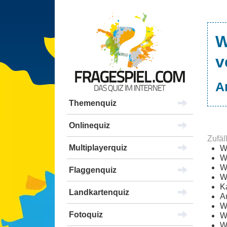
W
v
A
Themenquiz
Onlinequiz
Zufäl
Multiplayerquiz
W
W
W
Flaggenquiz
W
K
Landkartenquiz
A
W
Fotoquiz
W
W